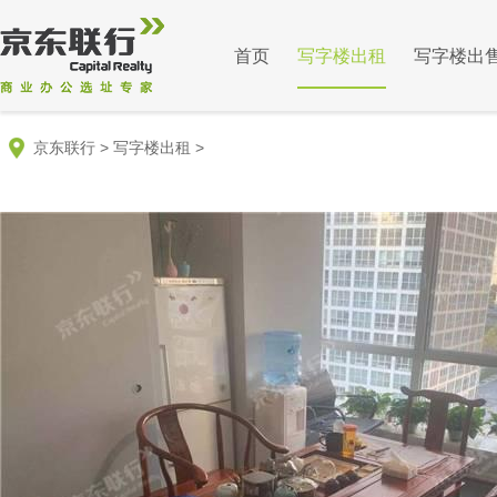
首页
写字楼出租
写字楼出
京东联行
>
写字楼出租
>