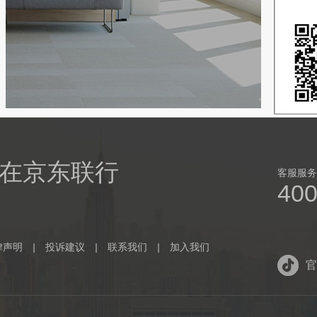
在京东联行
客服服务：
400
律声明
|
投诉建议
|
联系我们
|
加入我们
官