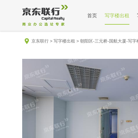
首页
写字楼出租
京东联行
>
写字楼出租
>
朝阳区-三元桥-国航大厦-写字楼