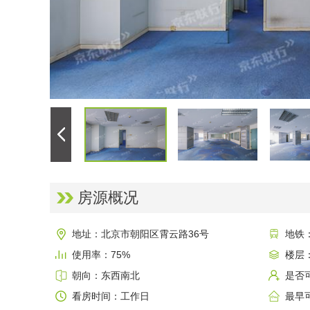
房源概况
地址：北京市朝阳区霄云路36号
地铁
使用率：75%
楼层：
朝向：东西南北
是否
看房时间：工作日
最早可