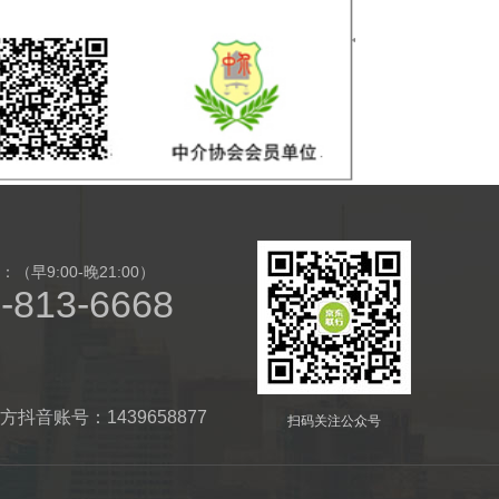
（早9:00-晚21:00）
-813-6668
方抖音账号：1439658877
扫码关注公众号