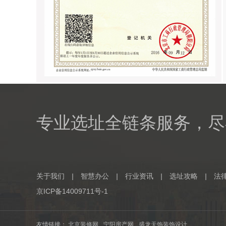
专业选址全链条服务，尽
关于我们
|
智慧办公
|
行业资讯
|
选址攻略
|
法
京ICP备14009711号-1
友情链接：
北京装修网
宁阳房产网
盛龙天饰装饰设计