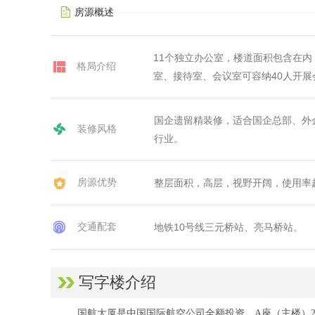
房源概述
11个独立办公室，楼道面积包含在
格局介绍
室、接待室、会议室可容纳40人开展会
国企遗留精装修，适合国企总部、外
装修风格
行业。
房源优势
整层面积，高层，视野开阔，使用率
交通配套
地铁10号线三元桥站、亮马桥站。
写字楼介绍
国航大厦是中国国际航空公司全额投资，A座（主楼）