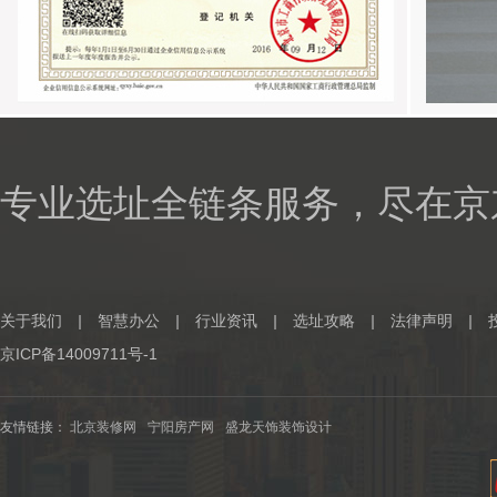
专业选址全链条服务，尽在京
关于我们
|
智慧办公
|
行业资讯
|
选址攻略
|
法律声明
|
京ICP备14009711号-1
友情链接：
北京装修网
宁阳房产网
盛龙天饰装饰设计