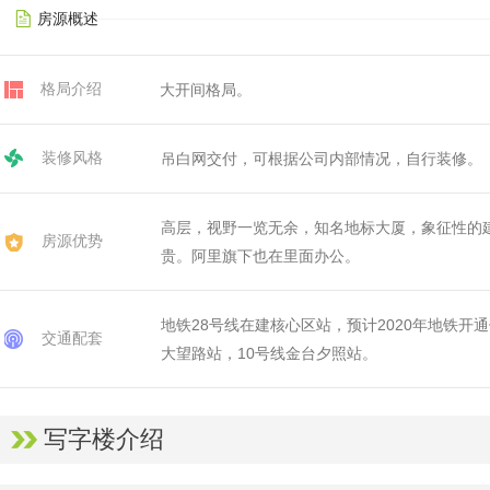
房源概述
格局介绍
大开间格局。
装修风格
吊白网交付，可根据公司内部情况，自行装修。
高层，视野一览无余，知名地标大厦，象征性的
房源优势
贵。阿里旗下也在里面办公。
地铁28号线在建核心区站，预计2020年地铁开
交通配套
大望路站，10号线金台夕照站。
写字楼介绍