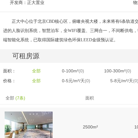
开发商：正大置业
物
正大中心位于北京CBD核心区，俯瞰央视大楼，未来将有6条轨道
进的人脸识别系统，智慧泊车，全WIFl覆盖、三网合一，不间断供电，
端智能化系统，已取得国际建筑绿色环保LEED金级预认证。
可租房源
面积：
全部
0-100m²
(0)
100-300m²
(0)
价格：
全部
0-5元/m²/天
(0)
5-8元/m²/天
(0
全部
(7条)
面积
2500m²
1