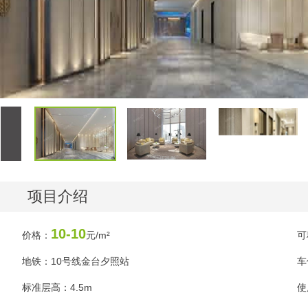
项目介绍
10-10
价格：
元/m²
可
地铁：10号线金台夕照站
车
标准层高：4.5m
使