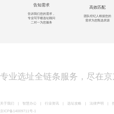
告知需求
高效匹配
告诉我们您的需求，
团队经纪人根据您的
专业写字楼选址顾问
需求为您甄选房源
二对一为您服务
专业选址全链条服务，尽在京
关于我们
|
智慧办公
|
行业资讯
|
选址攻略
|
法律声明
|
京ICP备14009711号-1