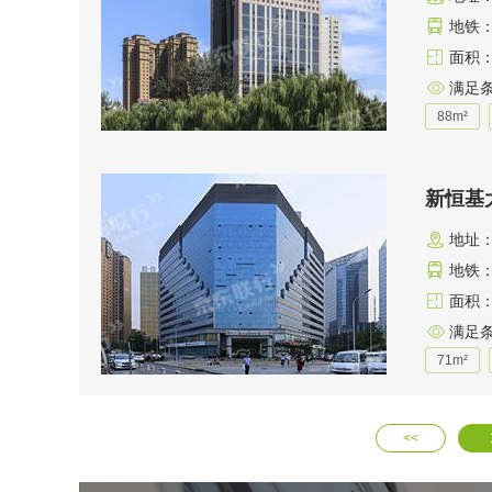
地铁：
面积：8
满足
88m²
新恒基
地址
地铁：
面积：7
满足
71m²
<<