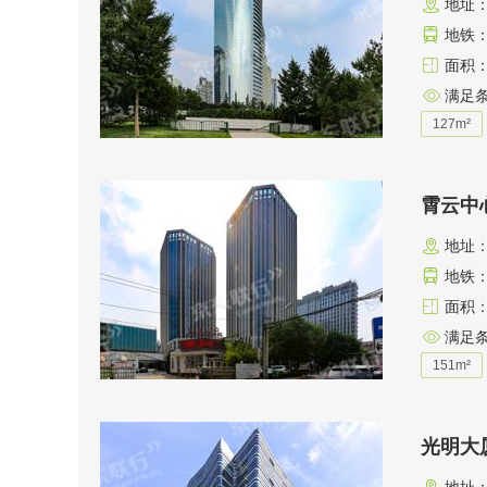
地址
地铁：
面积：1
满足
127m²
霄云中
地址
地铁：
面积：1
满足
151m²
光明大