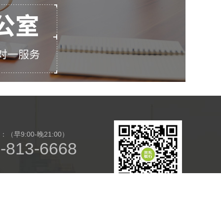
（早9:00-晚21:00）
-813-6668
方抖音账号：1439658877
扫码关注公众号