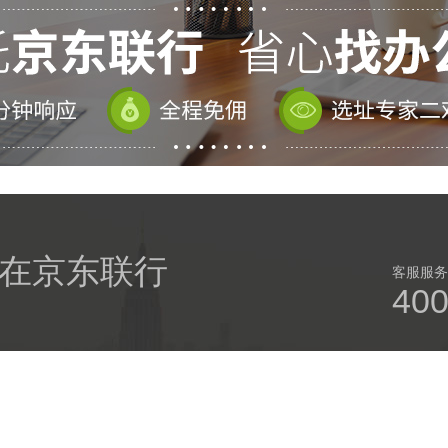
在京东联行
客服服务：
400
律声明
|
投诉建议
|
联系我们
|
加入我们
官