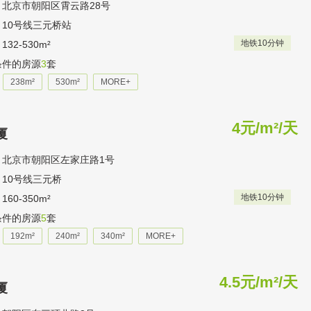
：北京市朝阳区霄云路28号
10号线三元桥站
地铁10分钟
32-530m²
条件的房源
3
套
238m²
530m²
MORE+
4元/m²/天
厦
：北京市朝阳区左家庄路1号
10号线三元桥
地铁10分钟
60-350m²
条件的房源
5
套
192m²
240m²
340m²
MORE+
4.5元/m²/天
厦