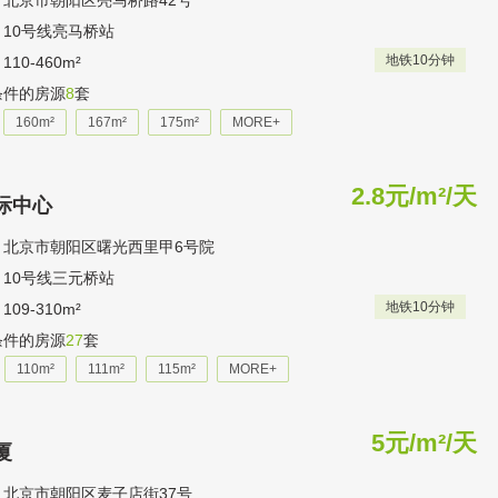
：北京市朝阳区亮马桥路42号
10号线亮马桥站
地铁10分钟
10-460m²
条件的房源
8
套
160m²
167m²
175m²
MORE+
2.8元/m²/天
际中心
：北京市朝阳区曙光西里甲6号院
10号线三元桥站
地铁10分钟
09-310m²
条件的房源
27
套
110m²
111m²
115m²
MORE+
5元/m²/天
厦
：北京市朝阳区麦子店街37号