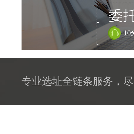
专业选址全链条服务，尽
关于我们
|
智慧办公
|
行业资讯
|
选址攻略
|
法
京ICP备14009711号-1