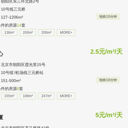
：朝阳区东三环北路2号
10号线三元桥
地铁10分钟
27-1206m²
条件的房源
14
套
136m²
200m²
200m²
MORE+
2.5元/m²/天
心
：北京市朝阳区霞光里15号
10号线'/机场线三元桥站
地铁10分钟
51-500m²
条件的房源
8
套
155m²
189m²
247m²
MORE+
5元/m²/天
厦