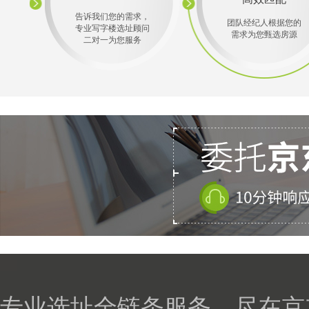
告诉我们您的需求，
团队经纪人根据您的
专业写字楼选址顾问
需求为您甄选房源
二对一为您服务
专业选址全链条服务，尽在京