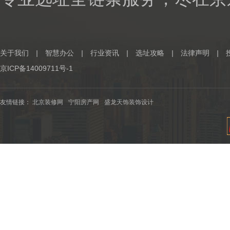
关于我们
|
智慧办公
|
行业资讯
|
选址攻略
|
法律声明
|
京ICP备14009711号-1
友情链接：
北京装修网
宁阳房产网
盛龙天饰装饰设计