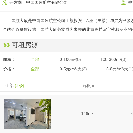
开发商：中国国际航空有限公司
物
国航大厦是中国国际航空公司全额投资，A座（主楼）29层为甲级
全的会议餐饮设施。国航大厦必将成为未来的北京高档写字楼和商业的
可租房源
面积：
全部
0-100m²
(0)
100-300m²
(3)
价格：
全部
0-5元/m²/天
(3)
5-8元/m²/天
(1
全部
(3条)
面积
146m²
4