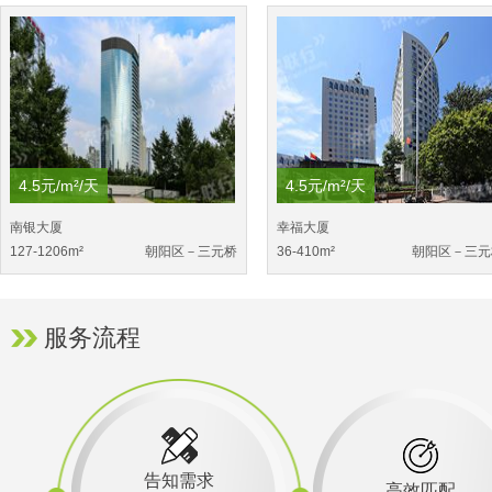
4.5元/m²/天
4.5元/m²/天
南银大厦
幸福大厦
127-1206m²
朝阳区－三元桥
36-410m²
朝阳区－三元
服务流程
告知需求
高效匹配