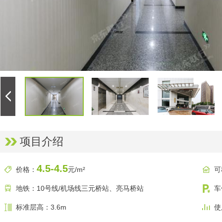
项目介绍
4.5-4.5
价格：
元/m²
可
地铁：10号线/机场线三元桥站、亮马桥站
车
标准层高：3.6m
使