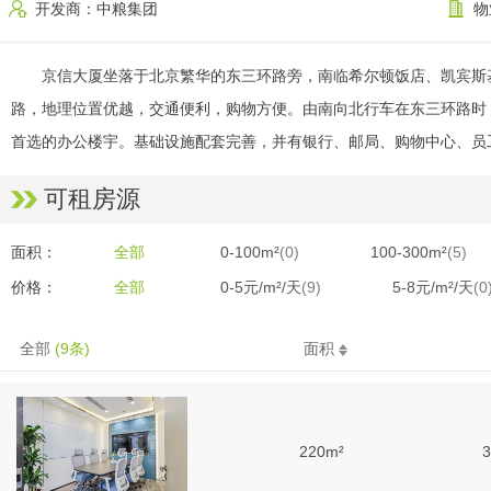
开发商：中粮集团
物
京信大厦坐落于北京繁华的东三环路旁，南临希尔顿饭店、凯宾斯
路，地理位置优越，交通便利，购物方便。由南向北行车在东三环路时，
首选的办公楼宇。基础设施配套完善，并有银行、邮局、购物中心、员
可租房源
面积：
全部
0-100m²
(0)
100-300m²
(5)
价格：
全部
0-5元/m²/天
(9)
5-8元/m²/天
(0
全部
(9条)
面积
220m²
3