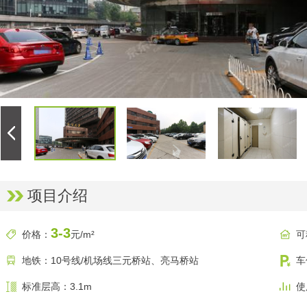
项目介绍
3-3
价格：
元/m²
可
地铁：10号线/机场线三元桥站、亮马桥站
车
标准层高：3.1m
使