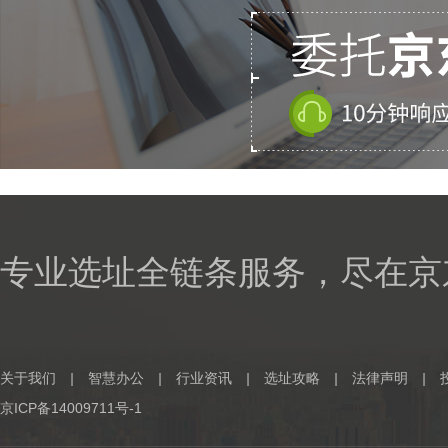
专业选址全链条服务，尽在京
关于我们
|
智慧办公
|
行业资讯
|
选址攻略
|
法律声明
|
京ICP备14009711号-1