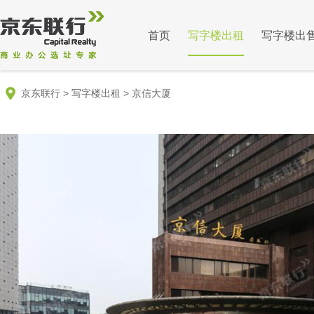
首页
写字楼出租
写字楼出
京东联行
>
写字楼出租
>
京信大厦