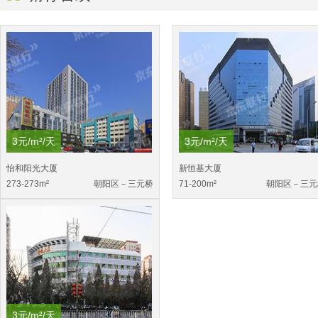
500m²
3
3元/m²/天
3元/m²/天
怡和阳光大厦
新恒基大厦
273-273m²
朝阳区－三元桥
71-200m²
朝阳区－三元
3元/m²/天