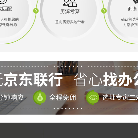
效匹配
商务
房源考察
纪人根据您的
确认首选
意向房源实地带看
您甄选房源
为您谈判