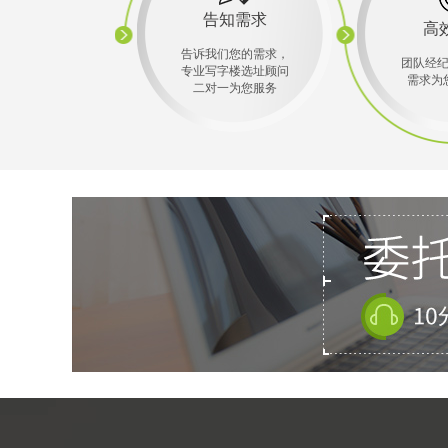
告知需求
高
告诉我们您的需求，
团队经
专业写字楼选址顾问
需求为
二对一为您服务