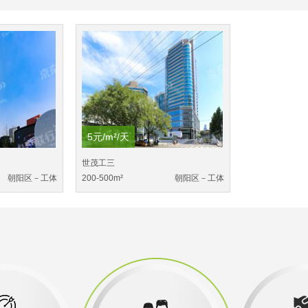
5元/m²/天
世茂工三
朝阳区－工体
200-500m²
朝阳区－工体