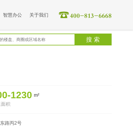
智慧办公
关于我们
00-1230
m²
租面积
东路丙2号