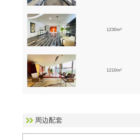
1230m²
1210m²
335m²
周边配套