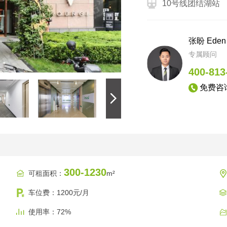
10号线团结湖站
张盼 Eden
专属顾问
400-81
免费咨
300-1230
可租面积：
m²
车位费：1200元/月
使用率：72%