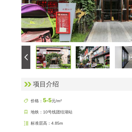
项目介绍
5-5
价格：
元/m²
地铁：10号线团结湖站
标准层高：4.85m