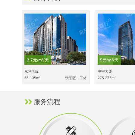
3.7元/m²/天
5元/m²/天
永利国际
中宇大厦
66-135m²
朝阳区－工体
275-275m²
服务流程