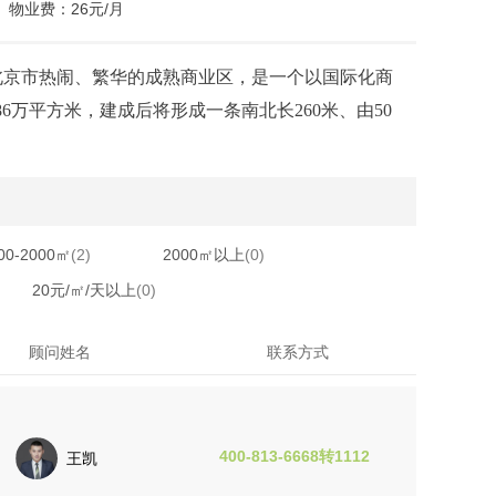
物业费：26元/月
北京市热闹、繁华的成熟商业区，是一个以国际化商
86万平方米，建成后将形成一条南北长260米、由50
00-2000㎡
(2)
2000㎡以上
(0)
20元/㎡/天以上
(0)
顾问姓名
联系方式
400-813-6668转1112
王凯