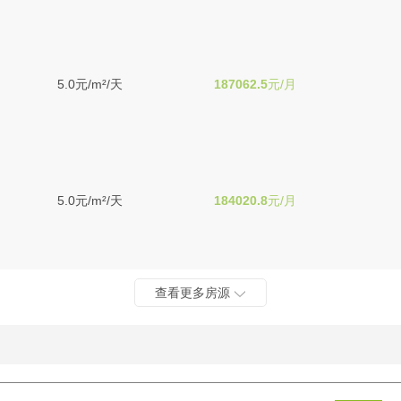
5.0元/m²/天
187062.5
元/月
5.0元/m²/天
184020.8
元/月
查看更多房源
5.0元/m²/天
50947.9
元/月