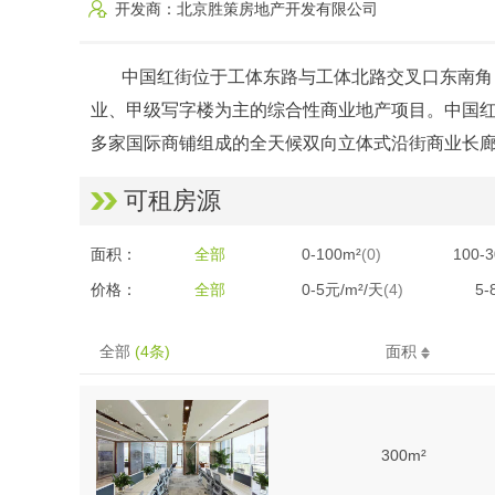
开发商：北京胜策房地产开发有限公司
中国红街位于工体东路与工体北路交叉口东南角
业、甲级写字楼为主的综合性商业地产项目。中国红街占地
多家国际商铺组成的全天候双向立体式沿街商业长
可租房源
面积：
全部
0-100m²
(0)
100-
价格：
全部
0-5元/m²/天
(4)
5-
全部
(4条)
面积
300m²