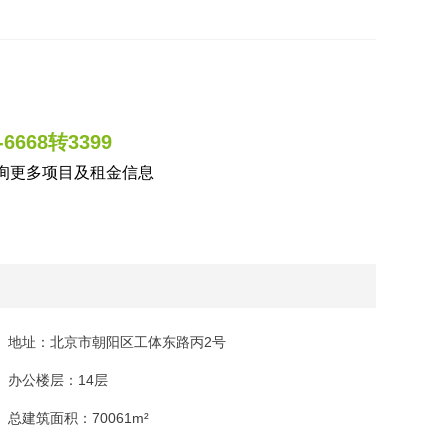
3-6668转3399
询更多项目及租金信息
地址：北京市朝阳区工体东路丙2号
办公楼层：14层
总建筑面积：70061m²