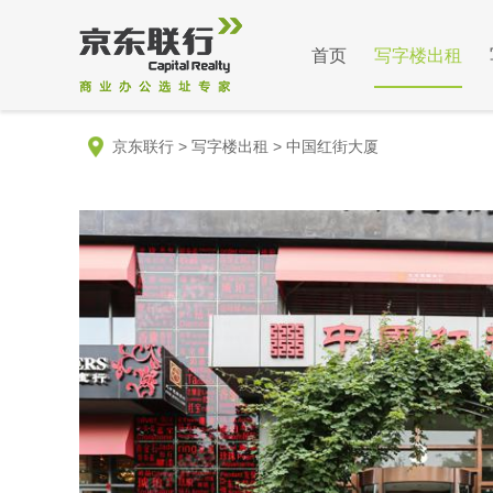
首页
写字楼出租
京东联行
>
写字楼出租
>
中国红街大厦