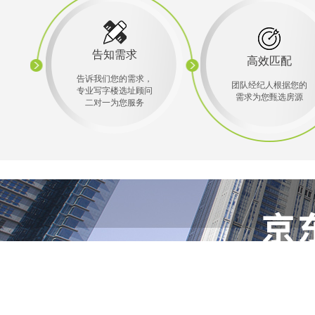
告知需求
高效匹配
告诉我们您的需求，
团队经纪人根据您的
专业写字楼选址顾问
需求为您甄选房源
二对一为您服务