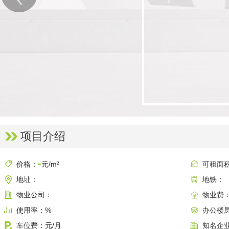
项目介绍
-
价格：
元/m²
可租面
地址：
地铁：
物业公司：
物业费：
使用率：%
办公楼
车位费：元/月
知名企